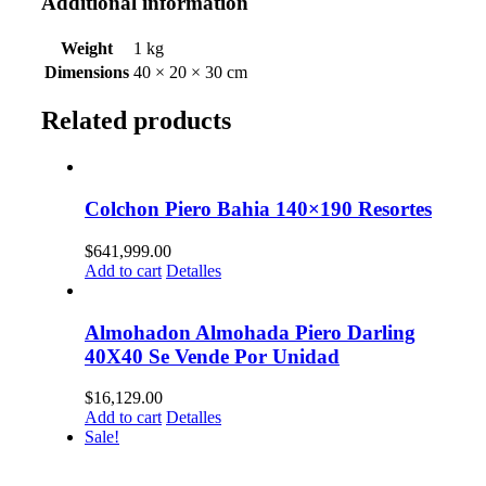
Additional information
Weight
1 kg
Dimensions
40 × 20 × 30 cm
Related products
Colchon Piero Bahia 140×190 Resortes
$
641,999.00
Add to cart
Detalles
Almohadon Almohada Piero Darling
40X40 Se Vende Por Unidad
$
16,129.00
Add to cart
Detalles
Sale!