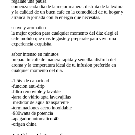
regalate una pausa
comenza cada dia de la mejor manera. disfruta de la textura
y la calidad de un buen cafe en la comodidad de tu hogar y
arranca la jornada con la energia que necesitas.
suave y aromatico
la mejor opcion para cualquier momento del dia: elegi el
cafe molido que mas te guste y preparate para vivir una
experiencia exquisita.
sabor intenso en minutos
prepara tu cafe de manera rapida y sencilla. disfruta del
aroma y la temperatura ideal de tu infusion preferida en
cualquier momento del dia.
-1.5ts. de capacidad
-funcion anti-drip
-filtro removible y lavable
-jarra de vidrio apta lavavajillas
-medidor de agua transparente
-terminaciones acero inoxidable
-980watts de potencia
-apagador automatico 40
-origen china