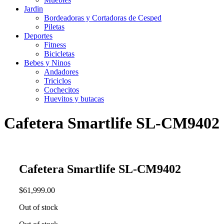
Jardin
Bordeadoras y Cortadoras de Cesped
Piletas
Deportes
Fitness
Bicicletas
Bebes y Ninos
Andadores
Triciclos
Cochecitos
Huevitos y butacas
Cafetera Smartlife SL-CM9402
Cafetera Smartlife SL-CM9402
$
61,999.00
Out of stock