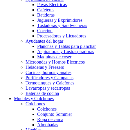
Pavas Electricas
Cafeteras
Batidoras
Jugueras y Exprimidores
Tostadoras y Sandwicheras
Coccion
Procesadoras y Licuadoras
Ayudantes del hogar
Planchas y Tablas para planchar
Aspiradoras y Lustraspiradoras
Maquinas de coser
Microondas y Hornos Electricos
Heladeras y Freezers
Cocinas, hornos y anafes
Purificadores y Campanas
Termotanques y Calefones
Lavarropas y secarropas
Baterias de cocina
Muebles y Colchones
Colchones
Colchones
Conjunto Sommier
Ropa de cama
Almohadas
Muebles