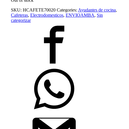
Out of stock
SKU:
HCAFETE70020
Categories:
Ayudantes de cocina
,
Cafeteras
,
Electrodomesticos
,
ENVIOAMBA
,
Sin
categorizar