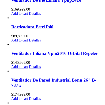
Ventilador De Pie Liliana Vphp2416
$
169,999.00
Add to cart
Detalles
Bordeadora Petri P40
$
89,899.00
Add to cart
Detalles
Ventilador Liliana Vpm2016 Orbital Repeler
$
145,999.00
Add to cart
Detalles
Ventilador De Pared Industrial Bonn 26″ B-
737w
$
174,999.00
Add to cart
Detalles