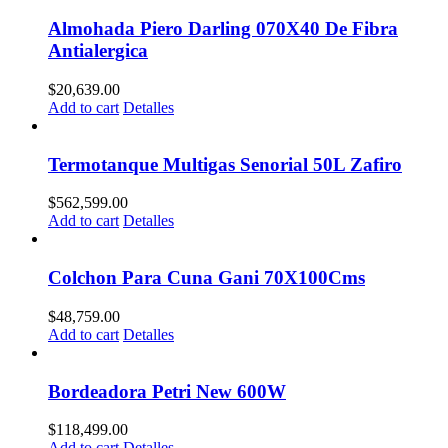
Almohada Piero Darling 070X40 De Fibra
Antialergica
$
20,639.00
Add to cart
Detalles
Termotanque Multigas Senorial 50L Zafiro
$
562,599.00
Add to cart
Detalles
Colchon Para Cuna Gani 70X100Cms
$
48,759.00
Add to cart
Detalles
Bordeadora Petri New 600W
$
118,499.00
Add to cart
Detalles