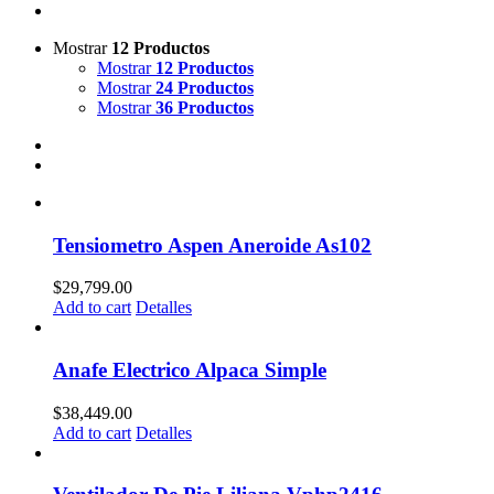
Mostrar
12 Productos
Mostrar
12 Productos
Mostrar
24 Productos
Mostrar
36 Productos
Tensiometro Aspen Aneroide As102
$
29,799.00
Add to cart
Detalles
Anafe Electrico Alpaca Simple
$
38,449.00
Add to cart
Detalles