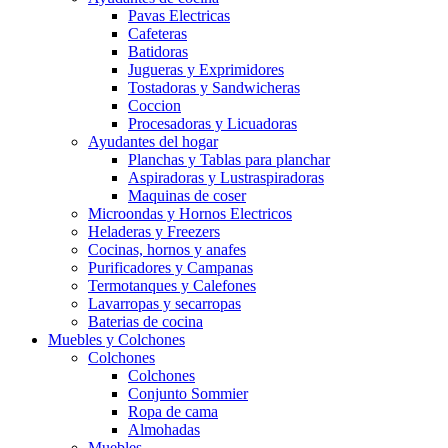
Pavas Electricas
Cafeteras
Batidoras
Jugueras y Exprimidores
Tostadoras y Sandwicheras
Coccion
Procesadoras y Licuadoras
Ayudantes del hogar
Planchas y Tablas para planchar
Aspiradoras y Lustraspiradoras
Maquinas de coser
Microondas y Hornos Electricos
Heladeras y Freezers
Cocinas, hornos y anafes
Purificadores y Campanas
Termotanques y Calefones
Lavarropas y secarropas
Baterias de cocina
Muebles y Colchones
Colchones
Colchones
Conjunto Sommier
Ropa de cama
Almohadas
Muebles