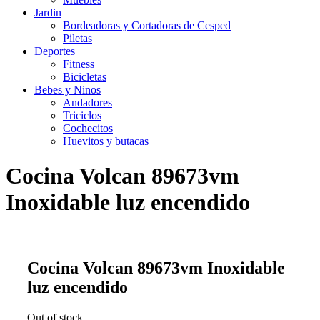
Jardin
Bordeadoras y Cortadoras de Cesped
Piletas
Deportes
Fitness
Bicicletas
Bebes y Ninos
Andadores
Triciclos
Cochecitos
Huevitos y butacas
Cocina Volcan 89673vm
Inoxidable luz encendido
Cocina Volcan 89673vm Inoxidable
luz encendido
Out of stock