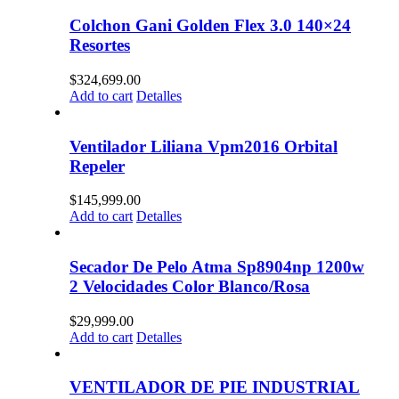
Colchon Gani Golden Flex 3.0 140×24
Resortes
$
324,699.00
Add to cart
Detalles
Ventilador Liliana Vpm2016 Orbital
Repeler
$
145,999.00
Add to cart
Detalles
Secador De Pelo Atma Sp8904np 1200w
2 Velocidades Color Blanco/Rosa
$
29,999.00
Add to cart
Detalles
VENTILADOR DE PIE INDUSTRIAL