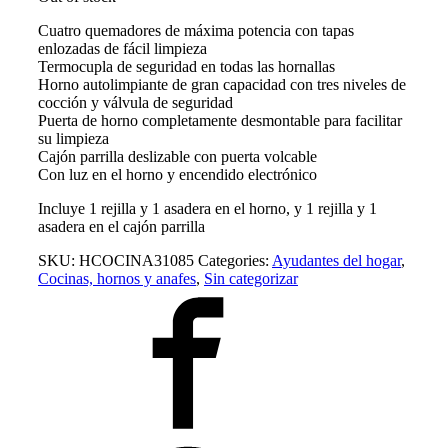
Cuatro quemadores de máxima potencia con tapas
enlozadas de fácil limpieza
Termocupla de seguridad en todas las hornallas
Horno autolimpiante de gran capacidad con tres niveles de
cocción y válvula de seguridad
Puerta de horno completamente desmontable para facilitar
su limpieza
Cajón parrilla deslizable con puerta volcable
Con luz en el horno y encendido electrónico
Incluye 1 rejilla y 1 asadera en el horno, y 1 rejilla y 1
asadera en el cajón parrilla
SKU:
HCOCINA31085
Categories:
Ayudantes del hogar
,
Cocinas, hornos y anafes
,
Sin categorizar