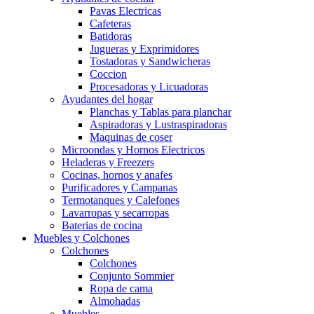
Pavas Electricas
Cafeteras
Batidoras
Jugueras y Exprimidores
Tostadoras y Sandwicheras
Coccion
Procesadoras y Licuadoras
Ayudantes del hogar
Planchas y Tablas para planchar
Aspiradoras y Lustraspiradoras
Maquinas de coser
Microondas y Hornos Electricos
Heladeras y Freezers
Cocinas, hornos y anafes
Purificadores y Campanas
Termotanques y Calefones
Lavarropas y secarropas
Baterias de cocina
Muebles y Colchones
Colchones
Colchones
Conjunto Sommier
Ropa de cama
Almohadas
Muebles