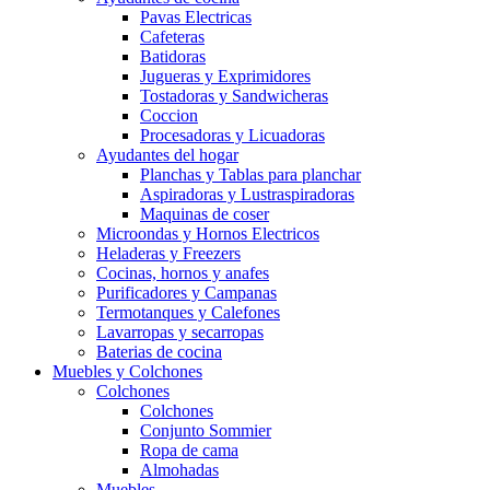
Pavas Electricas
Cafeteras
Batidoras
Jugueras y Exprimidores
Tostadoras y Sandwicheras
Coccion
Procesadoras y Licuadoras
Ayudantes del hogar
Planchas y Tablas para planchar
Aspiradoras y Lustraspiradoras
Maquinas de coser
Microondas y Hornos Electricos
Heladeras y Freezers
Cocinas, hornos y anafes
Purificadores y Campanas
Termotanques y Calefones
Lavarropas y secarropas
Baterias de cocina
Muebles y Colchones
Colchones
Colchones
Conjunto Sommier
Ropa de cama
Almohadas
Muebles