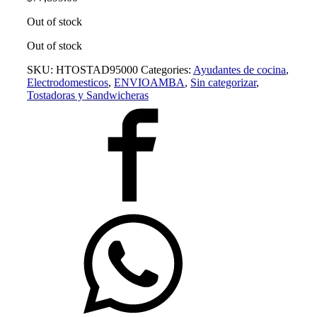
Out of stock
Out of stock
SKU:
HTOSTAD95000
Categories:
Ayudantes de cocina
,
Electrodomesticos
,
ENVIOAMBA
,
Sin categorizar
,
Tostadoras y Sandwicheras