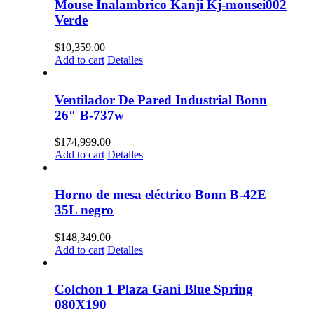
Mouse Inalambrico Kanji Kj-mousei002
Verde
$
10,359.00
Add to cart
Detalles
Ventilador De Pared Industrial Bonn
26″ B-737w
$
174,999.00
Add to cart
Detalles
Horno de mesa eléctrico Bonn B-42E
35L negro
$
148,349.00
Add to cart
Detalles
Colchon 1 Plaza Gani Blue Spring
080X190